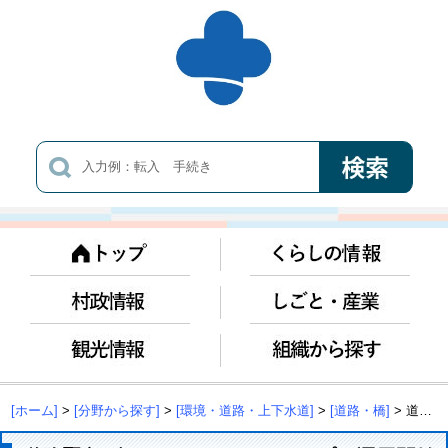
[ホーム]
>
[分野から探す]
>
[環境・道路・上下水道]
>
[道路・橋]
> 道路緊急ダイヤル(#9910)LINEアプリ運用開始について