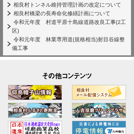
相良村トンネル維持管理計画の改定について
相良村橋梁の長寿命化修繕計画について
令和元年度 村道平原十島線道路改良工事(2工
区)
令和元年度 林業専用道(規格相当)射目谷線整
備工事