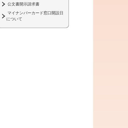
公文書開示請求書
マイナンバーカード窓口開設日
について