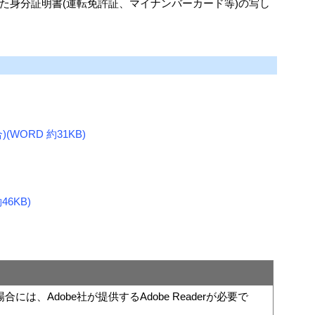
た身分証明書(運転免許証、マイナンバーカード等)の写し
WORD 約31KB)
6KB)
は、Adobe社が提供するAdobe Readerが必要で