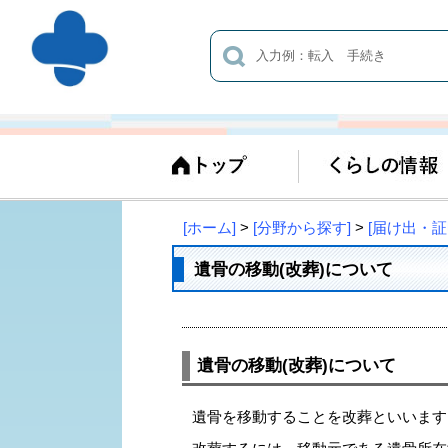
[ホーム]
>
[分野から探す]
>
[届け出・証
遺骨の移動(改葬)について
遺骨の移動(改葬)について
遺骨を移動することを改葬といいます