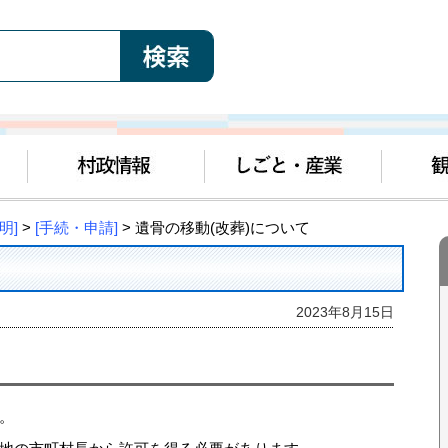
明]
>
[手続・申請]
> 遺骨の移動(改葬)について
2023年8月15日
。