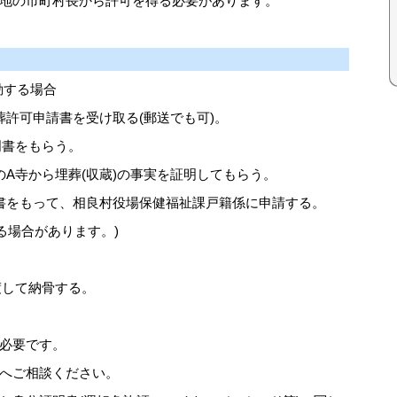
地の市町村長から許可を得る必要があります。
動する場合
葬許可申請書を受け取る(郵送でも可)。
明書をもらう。
A寺から埋葬(収蔵)の事実を証明してもらう。
書をもって、相良村役場保健福祉課戸籍係に申請する。
場合があります。)
渡して納骨する。
必要です。
へご相談ください。