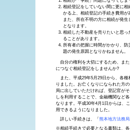
相続が「争続」問題になってしま
相続登記をしていない間に更に相
かる上、相続登記の手続き費用が
また、所在不明の方に相続が発生
となります。
相続した不動産を売りたいと思っ
ることがあります。
所有者の把握に時間がかかり、防
題の発生原因となりかねません。
自分の権利を大切にするため、また
につなぐ相続登記をしませんか?
また、平成29年5月29日から、各
りました。お亡くなりになられた方の
局に出していただければ、登記官がそ
しを利用することで、金融機関など各
なります。平成30年4月1日からは
用できるようになりました。
詳しい手続きは、「
熊本地方法務局
※相続手続きで必要となる書類は、各