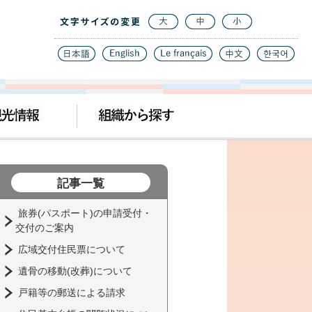
記事一覧
旅券(パスポート)の申請受付・
交付のご案内
広域交付住民票について
遺骨の移動(改葬)について
戸籍等の郵送による請求