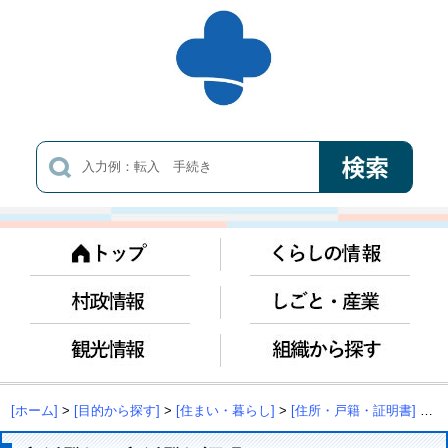
[ホーム]
>
[目的から探す]
>
[住まい・暮らし]
>
[住所・戸籍・証明書]
> 印鑑登録・印鑑登録証明について