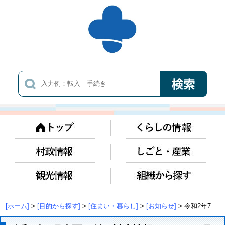
[ホーム]
>
[目的から探す]
>
[住まい・暮らし]
>
[お知らせ]
> 令和2年7月豪雨に係る対応情報について(8月26日現在)