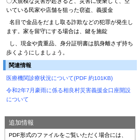
〇大規模な災害が起きると、災害に便乗して、空
いている民家や店舗を狙った窃盗、義援金
名目で金品をだまし取る詐欺などの犯罪が発生し
ます。家を留守にする場合は、鍵を施錠
し、現金や貴重品、身分証明書は肌身離さず持ち
歩くようにしましょう。
関連情報
医療機関診療状況について(PDF 約101KB)
令和2年7月豪雨に係る相良村災害義援金口座開設
について
追加情報
PDF形式のファイルをご覧いただく場合には、