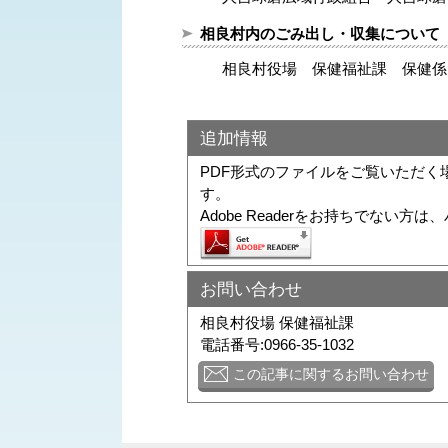
相良村内のごみ出し・収集について
相良村役場 保健福祉課 保健係 電話番号
追加情報
PDF形式のファイルをご覧いただく場合に
す。
Adobe Readerをお持ちでな
お問い合わせ
相良村役場 保健福祉課
電話番号:0966-35-1032
この記事に関するお問い合わせ