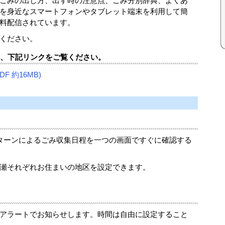
ごみの出し方、出す時の注意点、ごみ分別辞典、よくあ
を身近なスマートフォンやタブレット端末を利用して簡
料配信されています。
ください。
は、下記リンクをご覧ください。
 約16MB)
ターンによるごみ収集日程を一つの画面ですぐに確認する
瀬それぞれお住まいの地区を設定できます。
アラートでお知らせします。時間は自由に設定すること