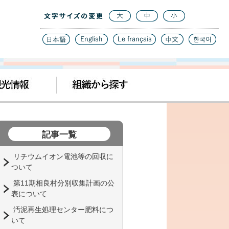
記事一覧
リチウムイオン電池等の回収に
ついて
第11期相良村分別収集計画の公
表について
汚泥再生処理センター肥料につ
いて