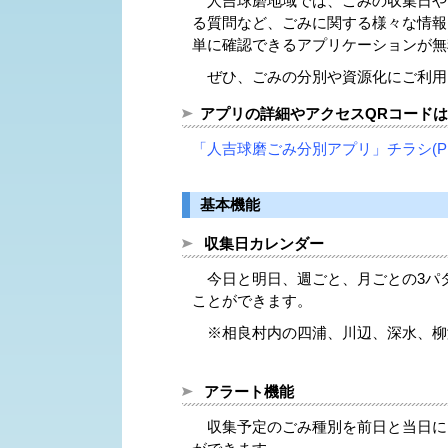
人吉球磨地域では、ごみの収集日や
る質問など、ごみに関する様々な情報
単に確認できるアプリケーションが無
ぜひ、ごみの分別や資源化にご利用
アプリの詳細やアクセスQRコード
「人吉球磨ごみ分別アプリ」チラシ(PDF
基本機能
収集日カレンダー
今日と明日、週ごと、月ごとの3パ
ことができます。
※相良村内の四浦、川辺、深水、柳
アラート機能
収集予定のごみ種別を前日と当日に