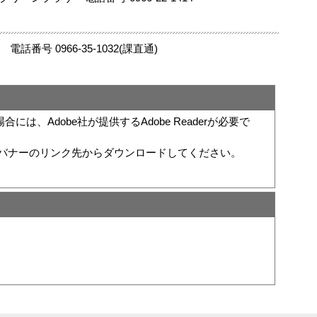
 0966‐35-1032(課直通)
は、Adobe社が提供するAdobe Readerが必要で
い方は、バナーのリンク先からダウンロードしてください。