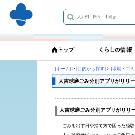
[ホーム]
>
[目的から探す]
>
[環境・ゴミ
人吉球磨ごみ分別アプリがリリー
人吉球磨ごみ分別アプリがリリー
ごみを出す日や捨て方で困った経験