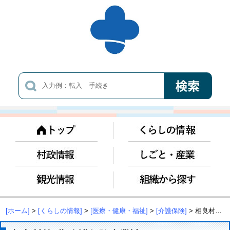
[ホーム]
>
[くらしの情報]
>
[医療・健康・福祉]
>
[介護保険]
> 相良村第7期介護保険事業計画