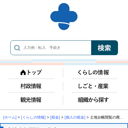
[ホーム]
>
[くらしの情報]
>
[税金]
>
[個人の税金]
> 土地台帳閲覧の廃止について