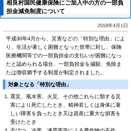
相良村国民健康保険にご加入中の方の一部負
担金減免制度について
2018年4月1日
平成30年4月から、災害などの「特別な理由」によ
り、生活が著しく困難となった世帯に対し、保険
医療機関等での一部負担金の支払いが困難になっ
たと認められる場合、一部負担金を減額、免除ま
たは徴収猶予する制度が制定されました。
対象となる「特別な理由」
震災、風水害、火災、その他これらに類する災
害により死亡したとき、精神若しくは身体に著
しい障害を負ったとき又は資産に重大な損害を
受けたとき
干ばつ、冷害、凍霜害等による農作物の不作、