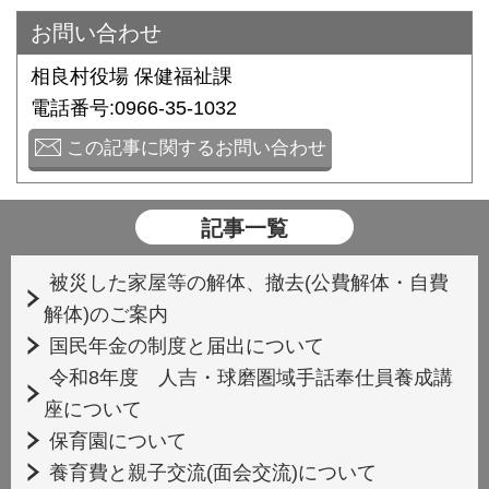
お問い合わせ
相良村役場 保健福祉課
電話番号:0966-35-1032
この記事に関するお問い合わせ
記事一覧
被災した家屋等の解体、撤去(公費解体・自費
解体)のご案内
国民年金の制度と届出について
令和8年度 人吉・球磨圏域手話奉仕員養成講
座について
保育園について
養育費と親子交流(面会交流)について