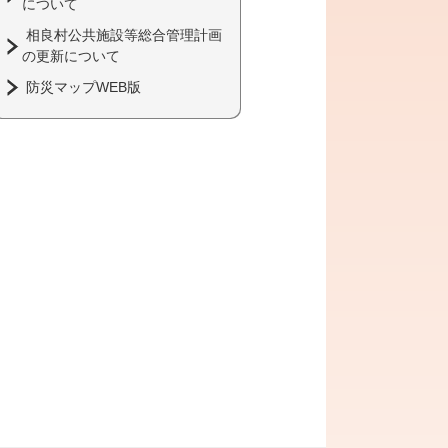
について
相良村公共施設等総合管理計画
の更新について
防災マップWEB版