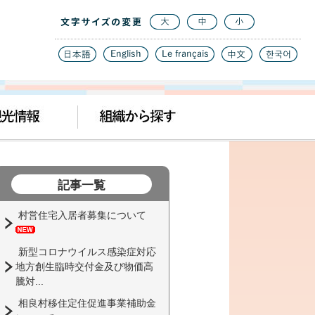
記事一覧
村営住宅入居者募集について
新型コロナウイルス感染症対応
地方創生臨時交付金及び物価高
騰対...
相良村移住定住促進事業補助金