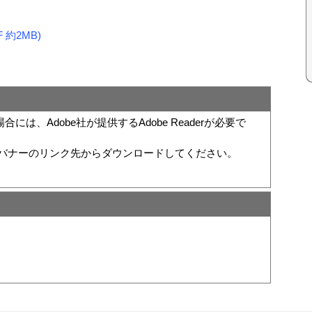
約2MB)
は、Adobe社が提供するAdobe Readerが必要で
い方は、バナーのリンク先からダウンロードしてください。