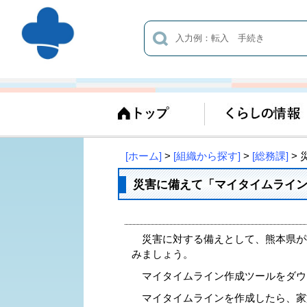
[ホーム]
>
[組織から探す]
>
[総務課]
>
災害に備えて「マイタイムライ
災害に対する備えとして、熊本県が
みましょう。
マイタイムライン作成ツールをダウ
マイタイムラインを作成したら、家