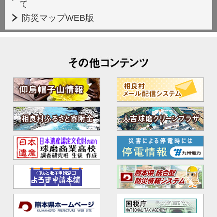
て
防災マップWEB版