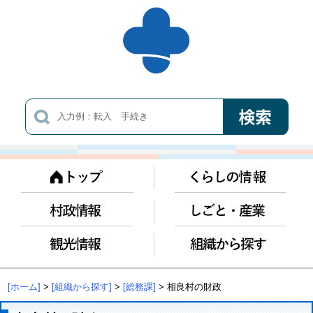
[ホーム]
>
[組織から探す]
>
[総務課]
> 相良村の財政