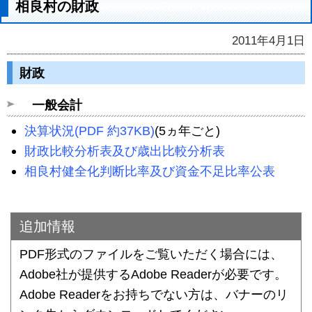
相良村の財政
2011年4月1日
財政
一般会計
決算状況(PDF 約37KB)
(5ヵ年ごと)
財政比較分析表及び歳出比較分析表
相良村健全化判断比率及び資金不足比率公表
追加情報
PDF形式のファイルをご覧いただく場合には、
Adobe社が提供するAdobe Readerが必要です。
Adobe Readerをお持ちでない方は、バナーのリ