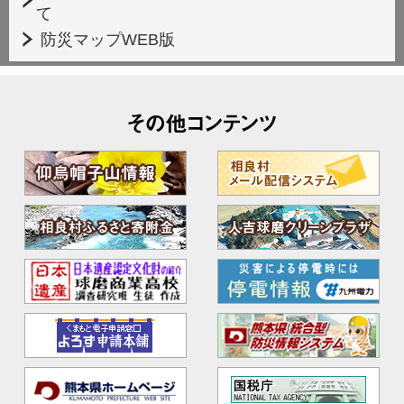
て
防災マップWEB版