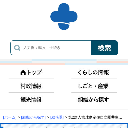
[ホーム]
>
[組織から探す]
>
[総務課]
> 第2次人吉球磨定住自立圏共生ビジョンの改定について