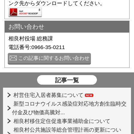
ンク先からダウンロードしてください。
お問い合わせ
相良村役場 総務課
電話番号:0966-35-0211
この記事に関するお問い合わせ
記事一覧
村営住宅入居者募集について
新型コロナウイルス感染症対応地方創生臨時交
付金及び物価高騰対...
相良村移住定住促進事業補助金について
相良村公共施設等総合管理計画の更新につい