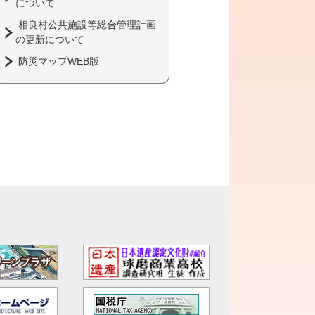
について
相良村公共施設等総合管理計画
の更新について
防災マップWEB版