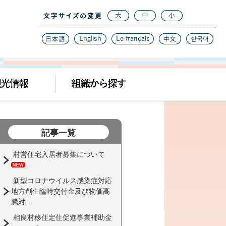
記事一覧
村営住宅入居者募集について
新型コロナウイルス感染症対応
地方創生臨時交付金及び物価高
騰対...
相良村移住定住促進事業補助金