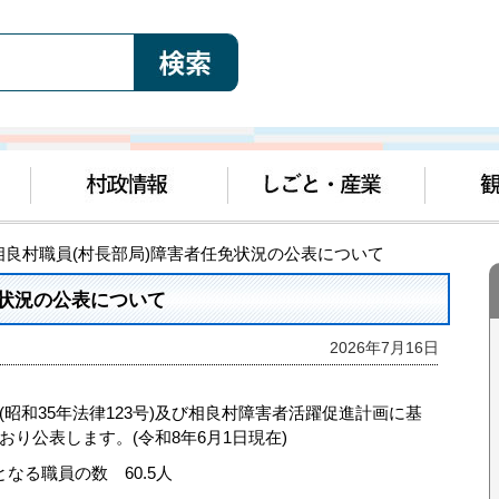
 相良村職員(村長部局)障害者任免状況の公表について
免状況の公表について
2026年7月16日
和35年法律123号)及び相良村障害者活躍促進計画に基
り公表します。(令和8年6月1日現在)
る職員の数 60.5人