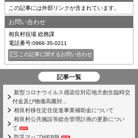
この記事には外部リンクが含まれています。
お問い合わせ
相良村役場 総務課
電話番号:0966-35-0211
この記事に関するお問い合わせ
記事一覧
新型コロナウイルス感染症対応地方創生臨時交
付金及び物価高騰対...
相良村移住定住促進事業補助金について
相良村公共施設等総合管理計画の更新につい
て
防災マップWEB版