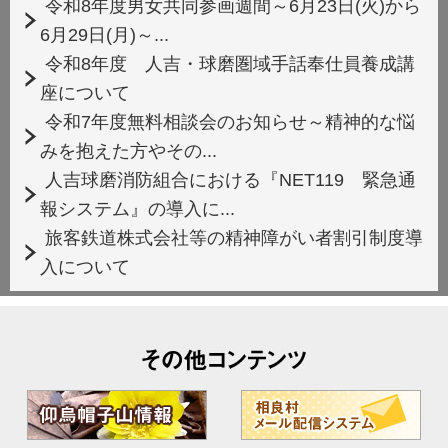
令和8年度男女共同参画週間～6月23日(火)から
6月29日(月)～...
令和8年度 人吉・球磨圏域手話奉仕員養成講
座について
令和7年度無料相談会のお知らせ～精神的な悩
みを抱えた方やその...
人吉球磨消防組合における『NET119 緊急通
報システム』の導入に...
旅客鉄道株式会社等の精神障がい者割引制度導
入について