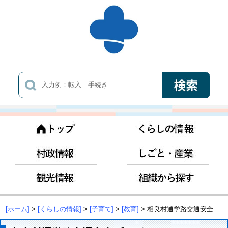
[ホーム]
>
[くらしの情報]
>
[子育て]
>
[教育]
> 相良村通学路交通安全プログラムについて