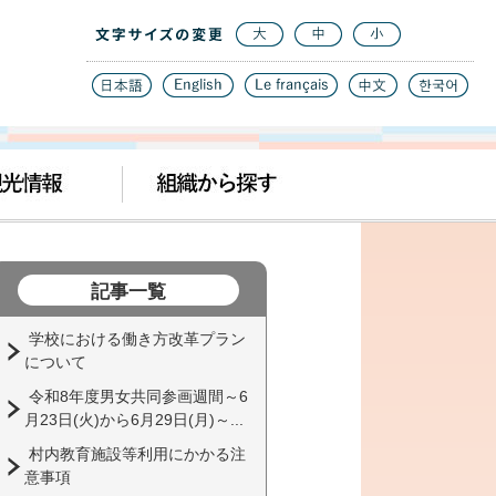
記事一覧
学校における働き方改革プラン
について
令和8年度男女共同参画週間～6
月23日(火)から6月29日(月)～...
村内教育施設等利用にかかる注
意事項