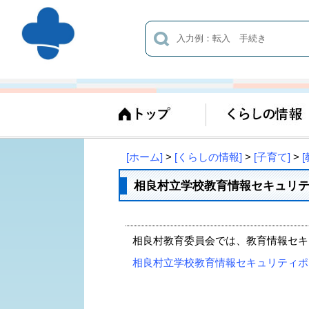
[ホーム]
>
[くらしの情報]
>
[子育て]
>
[
相良村立学校教育情報セキュリ
相良村教育委員会では、教育情報セキ
相良村立学校教育情報セキュリティポリシー