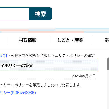
教育]
> 相良村立学校教育情報セキュリティポリシーの策定
ティポリシーの策定
2025年9月20日
ュリティポリシーを策定しましたので公表します。
(PDF 約400KB)