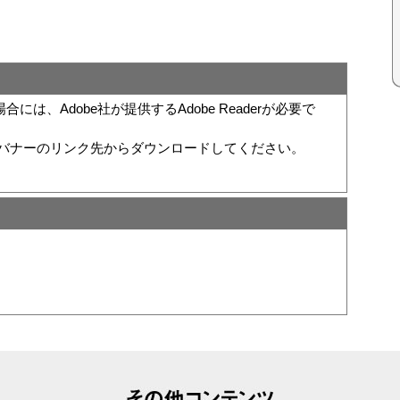
は、Adobe社が提供するAdobe Readerが必要で
い方は、バナーのリンク先からダウンロードしてください。