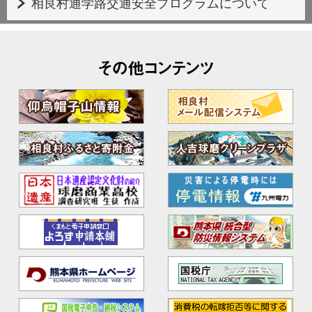
相良村通学路交通安全プログラムについて