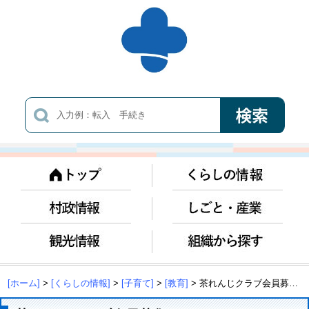
[ホーム]
>
[くらしの情報]
>
[子育て]
>
[教育]
> 茶れんじクラブ会員募集について