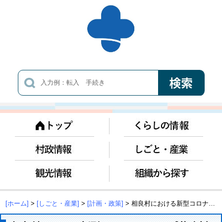
[ホーム]
>
[しごと・産業]
>
[計画・政策]
> 相良村における新型コロナウイルス感染症対応地方創生臨時交付金及び物価高騰対応重点支援地方創生臨時交付金事業の実施状況及び効果検証について