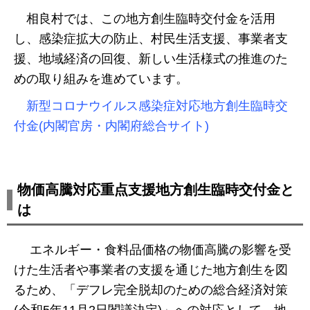
相良村では、この地方創生臨時交付金を活用
し、感染症拡大の防止、村民生活支援、事業者支
援、地域経済の回復、新しい生活様式の推進のた
めの取り組みを進めています。
新型コロナウイルス感染症対応地方創生臨時交
付金(内閣官房・内閣府総合サイト)
物価高騰対応重点支援地方創生臨時交付金と
は
エネルギー・食料品価格の物価高騰の影響を受
けた生活者や事業者の支援を通じた地方創生を図
るため、「デフレ完全脱却のための総合経済対策
(令和5年11月2日閣議決定)」への対応として、地