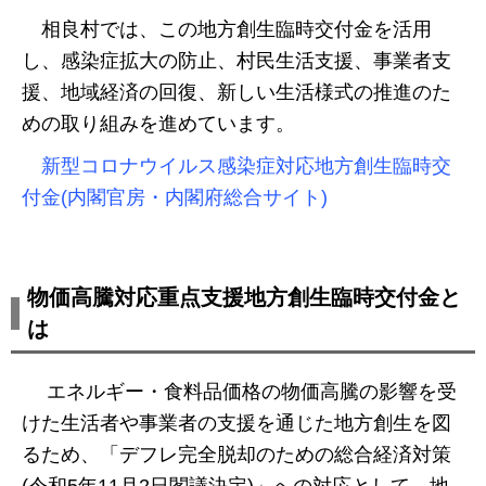
相良村では、この地方創生臨時交付金を活用
し、感染症拡大の防止、村民生活支援、事業者支
援、地域経済の回復、新しい生活様式の推進のた
めの取り組みを進めています。
新型コロナウイルス感染症対応地方創生臨時交
付金(内閣官房・内閣府総合サイト)
物価高騰対応重点支援地方創生臨時交付金と
は
エネルギー・食料品価格の物価高騰の影響を受
けた生活者や事業者の支援を通じた地方創生を図
るため、「デフレ完全脱却のための総合経済対策
(令和5年11月2日閣議決定)」への対応として、地