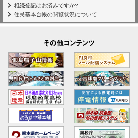
相続登記はお済みですか?
住民基本台帳の閲覧状況について