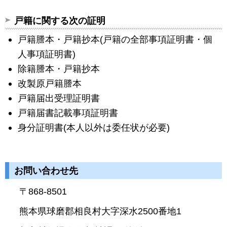
戸籍に関する次の証明
戸籍謄本・戸籍抄本(戸籍の全部事項証明書・個
人事項証明書)
除籍謄本・戸籍抄本
改製原戸籍謄本
戸籍届出受理証明書
戸籍届書記載事項証明書
身分証明書(本人以外は委任状が必要)
お問い合わせ先
〒868-8501
熊本県球磨郡相良村大字深水2500番地1