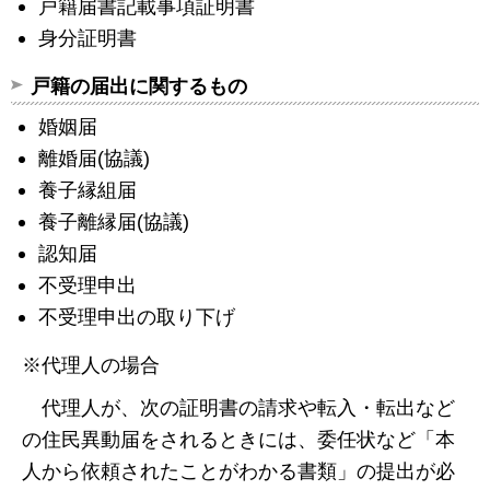
戸籍届書記載事項証明書
身分証明書
戸籍の届出に関するもの
婚姻届
離婚届(協議)
養子縁組届
養子離縁届(協議)
認知届
不受理申出
不受理申出の取り下げ
※代理人の場合
代理人が、次の証明書の請求や転入・転出など
の住民異動届をされるときには、委任状など「本
人から依頼されたことがわかる書類」の提出が必