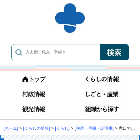
[ホーム]
>
[くらしの情報]
>
[くらし]
>
[住所・戸籍・証明書]
> 窓口での本人確認について