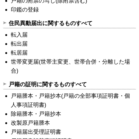
戸籍の附票の写し(除附票含む)
印鑑の登録
住民異動届出に関するものすべて
転入届
転出届
転居届
世帯変更届(世帯主変更、世帯合併・分離した場
合)
戸籍の証明に関するものすべて
戸籍謄本・戸籍抄本(戸籍の全部事項証明書・個
人事項証明書)
除籍謄本・戸籍抄本
改製原戸籍謄本
戸籍届出受理証明書