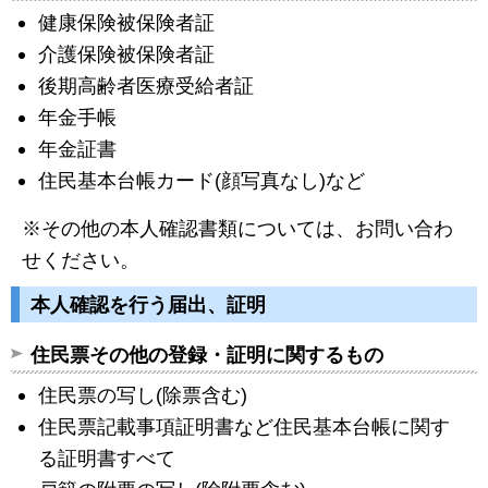
健康保険被保険者証
介護保険被保険者証
後期高齢者医療受給者証
年金手帳
年金証書
住民基本台帳カード(顔写真なし)など
※その他の本人確認書類については、お問い合わ
せください。
本人確認を行う届出、証明
住民票その他の登録・証明に関するもの
住民票の写し(除票含む)
住民票記載事項証明書など住民基本台帳に関す
る証明書すべて