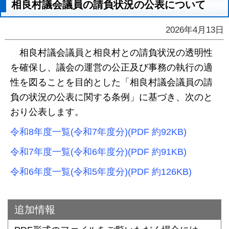
相良村議会議員の請負状況の公表について
2026年4月13日
相良村議会議員と相良村との請負状況の透明性
を確保し、議会の運営の公正及び事務の執行の適
性を図ることを目的とした「相良村議会議員の請
負の状況の公表に関する条例」に基づき、次のと
おり公表します。
令和8年度一覧(令和7年度分)(PDF 約92KB)
令和7年度一覧(令和6年度分)(PDF 約91KB)
令和6年度一覧(令和5年度分)(PDF 約126KB)
追加情報