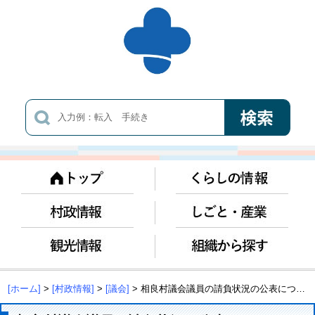
[ホーム]
>
[村政情報]
>
[議会]
> 相良村議会議員の請負状況の公表について