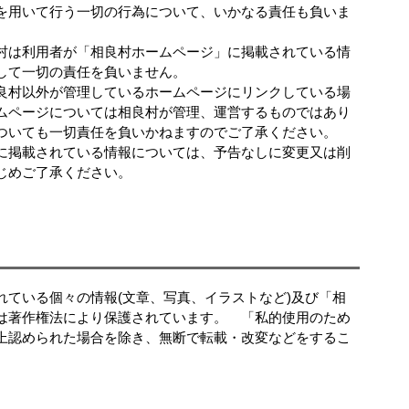
を用いて行う一切の行為について、いかなる責任も負いま
は利用者が「相良村ホームページ」に掲載されている情
して一切の責任を負いません。
良村以外が管理しているホームページにリンクしている場
ムページについては相良村が管理、運営するものではあり
ついても一切責任を負いかねますのでご了承ください。
掲載されている情報については、予告なしに変更又は削
じめご了承ください。
れている個々の情報(文章、写真、イラストなど)及び「相
は著作権法により保護されています。 「私的使用のため
上認められた場合を除き、無断で転載・改変などをするこ