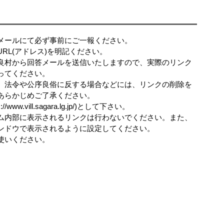
メールにて必ず事前にご一報ください。
RL(アドレス)を明記ください。
良村から回答メールを送信いたしますので、実際のリンク
ってください。
、法令や公序良俗に反する場合などには、リンクの削除を
あらかじめご了承ください。
ww.vill.sagara.lg.jp/)として下さい。
ム内部に表示されるリンクは行わないでください。また、
ンドウで表示されるように設定してください。
使いください。