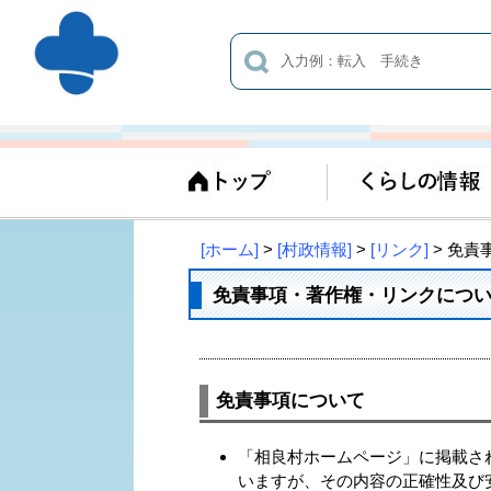
[ホーム]
>
[村政情報]
>
[リンク]
> 免
免責事項・著作権・リンクにつ
免責事項について
「相良村ホームページ」に掲載さ
いますが、その内容の正確性及び