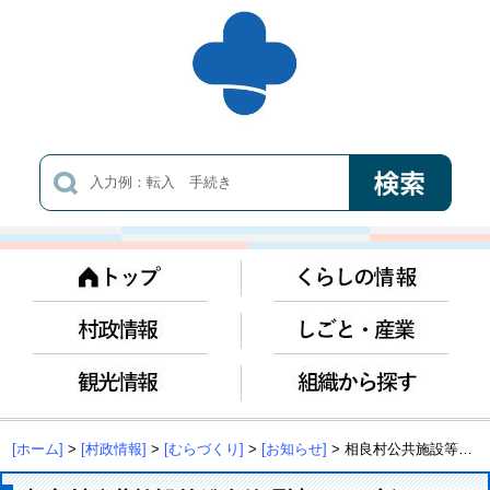
[ホーム]
>
[村政情報]
>
[むらづくり]
>
[お知らせ]
> 相良村公共施設等総合管理計画の更新について