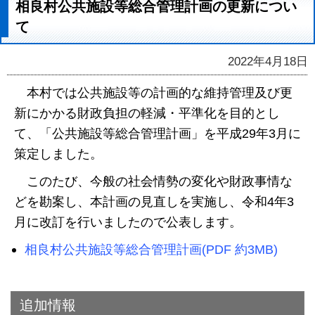
相良村公共施設等総合管理計画の更新につい
て
2022年4月18日
本村では公共施設等の計画的な維持管理及び更
新にかかる財政負担の軽減・平準化を目的とし
て、「公共施設等総合管理計画」を平成29年3月に
策定しました。
このたび、今般の社会情勢の変化や財政事情な
どを勘案し、本計画の見直しを実施し、令和4年3
月に改訂を行いましたので公表します。
相良村公共施設等総合管理計画(PDF 約3MB)
追加情報