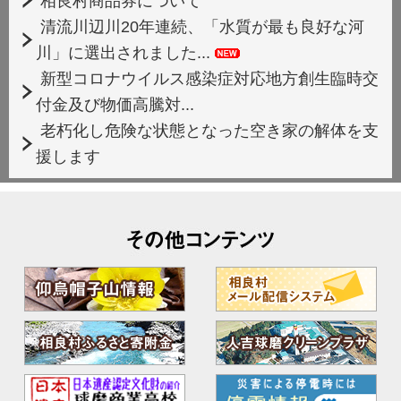
相良村商品券について
清流川辺川20年連続、「水質が最も良好な河
川」に選出されました...
新型コロナウイルス感染症対応地方創生臨時交
付金及び物価高騰対...
老朽化し危険な状態となった空き家の解体を支
援します