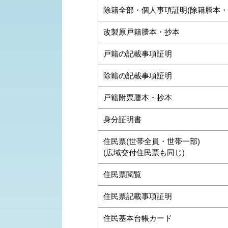
除籍全部・個人事項証明(除籍謄本・
改製原戸籍謄本・抄本
戸籍の記載事項証明
除籍の記載事項証明
戸籍附票謄本・抄本
身分証明書
住民票(世帯全員・世帯一部)
(広域交付住民票も同じ)
住民票閲覧
住民票記載事項証明
住民基本台帳カード