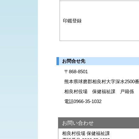
印鑑登録
お問合せ先
〒868-8501
熊本県球磨郡相良村大字深水2500番
相良村役場 保健福祉課 戸籍係
電話0966-35-1032
お問い合わせ
相良村役場 保健福祉課