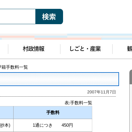
 戸籍手数料一覧
2007年11月7日
表:手数料一覧
手数料
抄本)
1通につき 450円