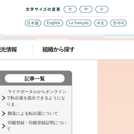
記事一覧
マイナポータルからオンライン
で転出届を提出できるようにな
りま...
郵送による転出届について
印鑑登録・印鑑登録証明につい
て