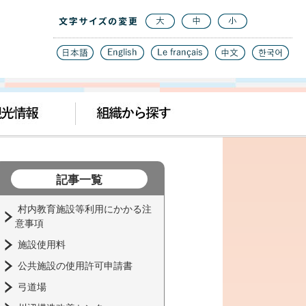
記事一覧
村内教育施設等利用にかかる注
意事項
施設使用料
公共施設の使用許可申請書
弓道場