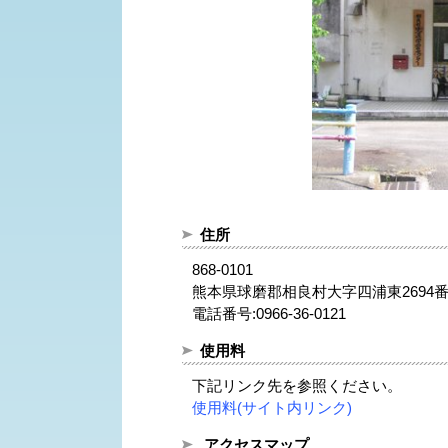
住所
868-0101
熊本県球磨郡相良村大字四浦東2694番
電話番号:0966-36-0121
使用料
下記リンク先を参照ください。
使用料(サイト内リンク)
アクセスマップ