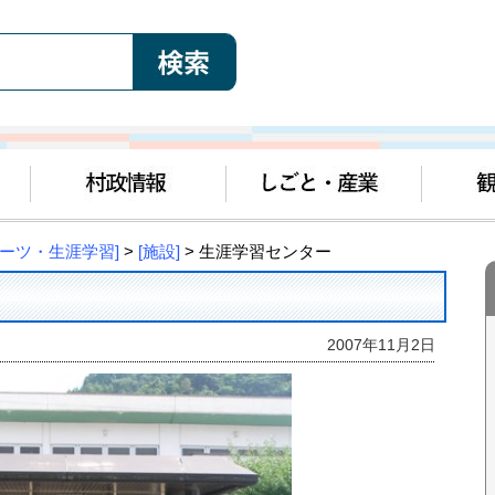
ポーツ・生涯学習]
>
[施設]
> 生涯学習センター
2007年11月2日