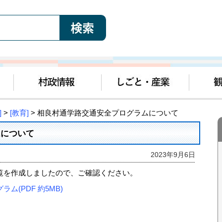
]
>
[教育]
> 相良村通学路交通安全プログラムについて
ムについて
2023年9月6日
覧を作成しましたので、ご確認ください。
(PDF 約5MB)