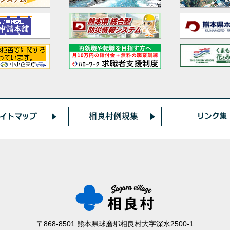
〒868-8501 熊本県球磨郡相良村大字深水2500-1