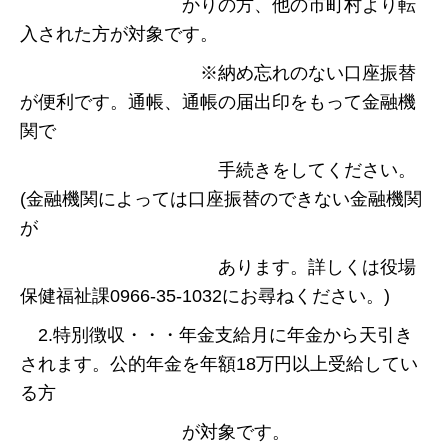
かりの方、他の市町村より転
入された方が対象です。
※納め忘れのない口座振替
が便利です。通帳、通帳の届出印をもって金融機
関で
手続きをしてください。
(金融機関によっては口座振替のできない金融機関
が
あります。詳しくは役場
保健福祉課0966-35-1032にお尋ねください。)
2.特別徴収・・・年金支給月に年金から天引き
されます。公的年金を年額18万円以上受給してい
る方
が対象です。