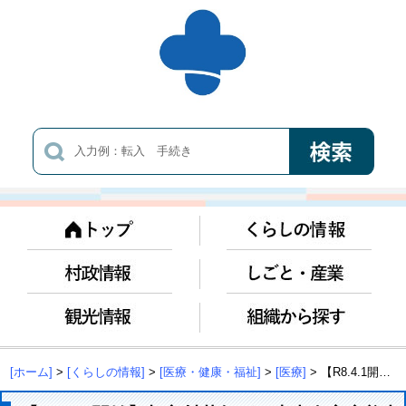
[ホーム]
>
[くらしの情報]
>
[医療・健康・福祉]
>
[医療]
> 【R8.4.1開始】相良村若年がん患者在宅療養支援事業について