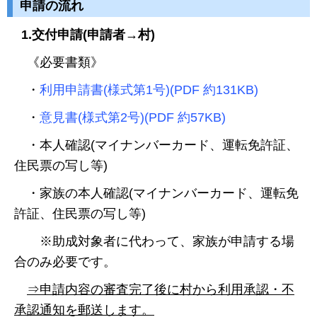
申請の流れ
1.交付申請(申請者→村)
《必要書類》
・
利用申請書(様式第1号)(PDF 約131KB)
・
意見書(様式第2号)(PDF 約57KB)
・本人確認(マイナンバーカード、運転免許証、
住民票の写し等)
・家族の本人確認(マイナンバーカード、運転免
許証、住民票の写し等)
※助成対象者に代わって、家族が申請する場
合のみ必要です。
⇒申請内容の審査完了後に村から利用承認・不
承認通知を郵送します。