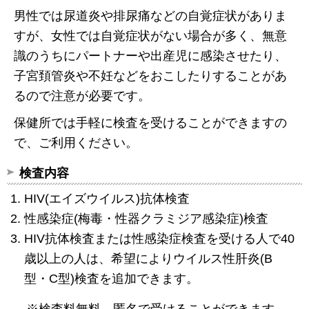
男性では尿道炎や排尿痛などの自覚症状がありま
すが、女性では自覚症状がない場合が多く、無意
識のうちにパートナーや出産児に感染させたり、
子宮頚管炎や不妊などをおこしたりすることがあ
るので注意が必要です。
保健所では手軽に検査を受けることができますの
で、ご利用ください。
検査内容
HIV(エイズウイルス)抗体検査
性感染症(梅毒・性器クラミジア感染症)検査
HIV抗体検査または性感染症検査を受ける人で40
歳以上の人は、希望によりウイルス性肝炎(B
型・C型)検査を追加できます。
※検査料無料。匿名で受けることができます。