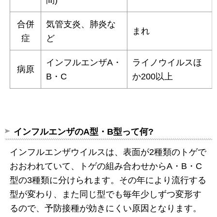
合併
気管支炎、肺炎な
まれ
症
ど
インフルエンザA・
ライノウイルスほ
病原
B・C
か200以上
インフルエンザのA型・B型って何?
インフルエンザウイルスは、表面が2種類のトゲで
おおわれていて、トゲの組み合わせからA・B・C
型の3種類に分けられます。その年により流行する
型が変わり、また同じ型でも毎年少しずつ変形す
るので、予防接種が効きにくい原因となります。