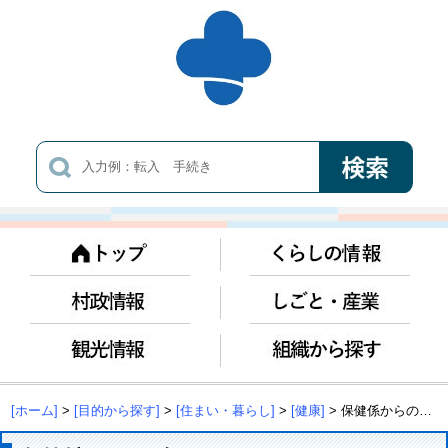
[ホーム]
>
[目的から探す]
>
[住まい・暮らし]
>
[健康]
> 保健係からのお知らせ