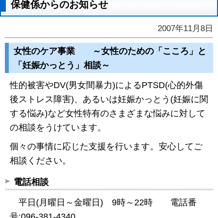
保健係からのお知らせ
2007年11月8日
女性のケア事業 ～女性のための「こころ」と
「妊娠かっとう」相談～
性的被害やDV(男女間暴力)によるPTSD(心的外傷
後ストレス障害)、あるいは妊娠かっとう(妊娠に関
する悩み)など女性特有のさまざまな悩みに対して
の相談をうけています。
個々の事情に応じた支援を行います。安心してご
相談ください。
電話相談
平日(月曜日～金曜日) 9時～22時 電話番
号:096-381-4340