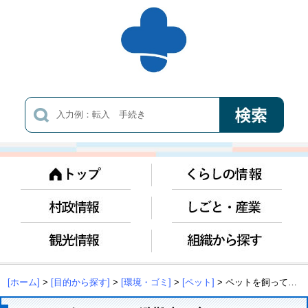
[ホーム]
>
[目的から探す]
>
[環境・ゴミ]
>
[ペット]
> ペットを飼っている避難者の方へ