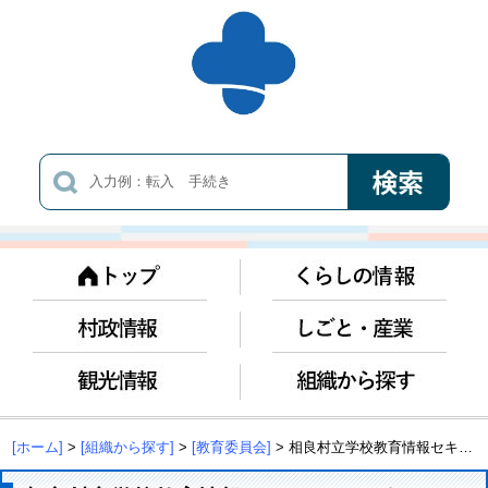
[ホーム]
>
[組織から探す]
>
[教育委員会]
> 相良村立学校教育情報セキュリティポリシーの策定