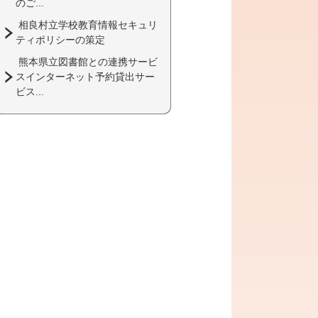
のご...
相良村立学校教育情報セキュリ
ティポリシーの策定
熊本県立図書館との連携サービ
スインターネット予約貸出サー
ビス...