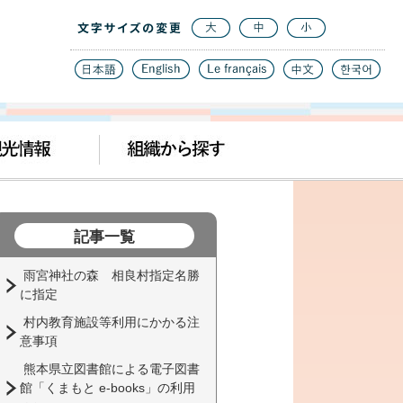
記事一覧
雨宮神社の森 相良村指定名勝
に指定
村内教育施設等利用にかかる注
意事項
熊本県立図書館による電子図書
館「くまもと e-books」の利用