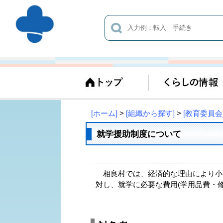
[ホーム]
>
[組織から探す]
>
[教育委員会
就学援助制度について
相良村では、経済的な理由により小
対し、就学に必要な費用(学用品費・