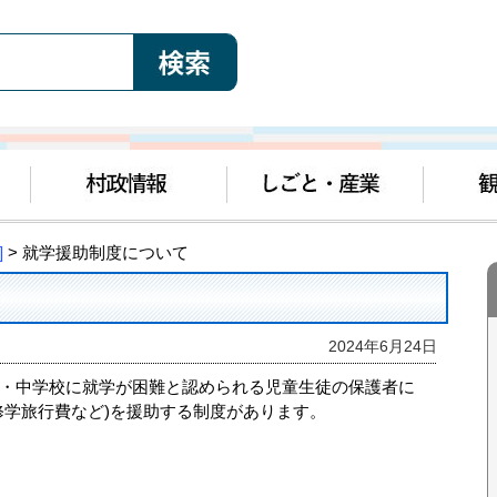
]
> 就学援助制度について
2024年6月24日
・中学校に就学が困難と認められる児童生徒の保護者に
修学旅行費など)を援助する制度があります。