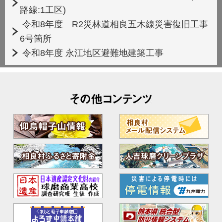
路線:1工区)
令和8年度 R2災林道相良五木線災害復旧工事
6号箇所
令和8年度 永江地区避難地建築工事