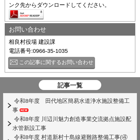
ンク先からダウンロードしてください。
お問い合わせ
相良村役場 建設課
電話番号:0966-35-1035
この記事に関するお問い合わせ
記事一覧
令和8年度 田代地区簡易水道浄水施設整備工
事
令和8年度 川辺川魅力創造事業交流拠点施設配
水管新設工事
令和8年度 村道新村十島線避難路整備工事(④