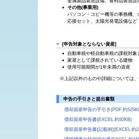
金属製品製造設備、食料品製造設
その他(事業用)
パソコン・コピー機等の事務機、
応接セット、太陽光発電設備など
[申告対象とならない資産]
自動車税や軽自動車税の課税対象
家屋として課税されている建物
使用可能期間が1年未満の資産
※上記以外のものや詳細については
申告の手引きと提出書類
償却資産申告の手引き(PDF 約525K
償却資産申告書(EXCEL 約92KB)
償却資産申告書(記載例)(EXCEL 約27