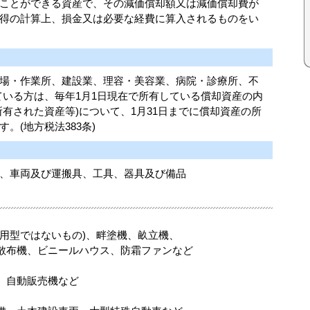
ことができる資産で、その減価償却額又は減価償却費が
得の計算上、損金又は必要な経費に算入されるものをい
、工場・作業所、建設業、理容・美容業、病院・診療所、不
ている方は、毎年1月1日現在で所有している償却資産の内
有された資産等)について、1月31日までに償却資産の所
。(地方税法383条)
、車両及び運搬具、工具、器具及び備品
用型ではないもの)、畔塗機、畝立機、
散布機、ビニールハウス、防霜ファンなど
、自動販売機など