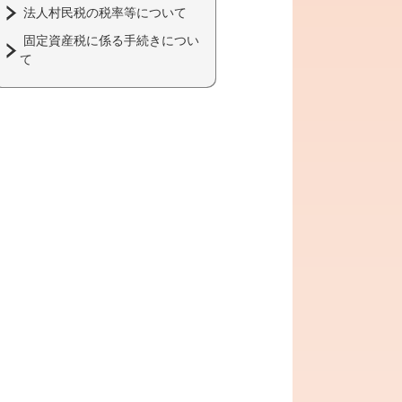
法人村民税の税率等について
固定資産税に係る手続きについ
て