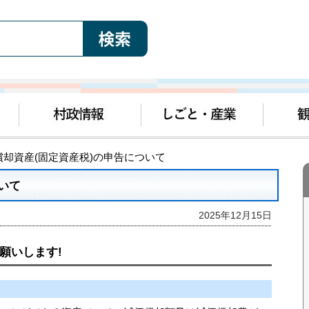
償却資産(固定資産税)の申告について
いて
2025年12月15日
願いします!