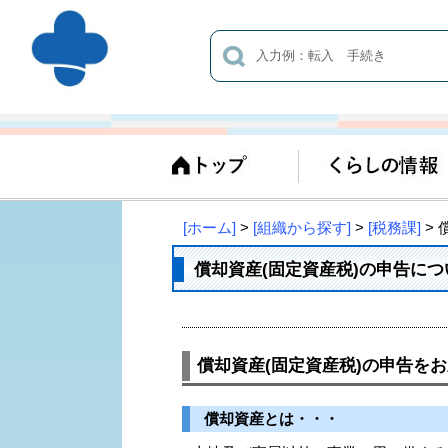
[ホーム]
>
[組織から探す]
>
[税務課]
> 
償却資産(固定資産税)の申告につ
償却資産(固定資産税)の申告をお
償却資産とは・・・