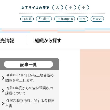
記事一覧
令和8年4月1日から土地台帳の
閲覧を廃止します。
令和6年度からの森林環境税の
課税について
住民税特別徴収に関する各種届
出書