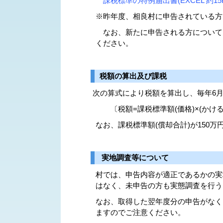
課税標準の特例届出書(EXCEL 約15K
※昨年度、相良村に申告されている方
なお、新たに申告される方について
ください。
税額の算出及び課税
次の算式により税額を算出し、毎年6月
〔税額=課税標準額(価格)×(かける)税
なお、課税標準額(償却合計)が150
実地調査等について
村では、申告内容が適正であるかの実
はなく、未申告の方も実態調査を行う
なお、取得した翌年度分の申告がなく
ますのでご注意ください。