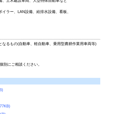
備、土木建設車両、大型特殊自動車など
ボイラー、LAN設備、給排水設備、看板、
となるもの(自動車、軽自動車、乗用型農耕作業用車両等)
、個別にご相談ください。
B)
7KB)