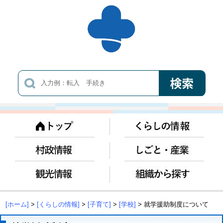
[ホーム]
>
[くらしの情報]
>
[子育て]
>
[学校]
> 就学援助制度について