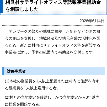
相良村サテライトオフィス等誘致事業補助金
を創設しました
2026年6月4日
テレワークの普及や地域に根差した新たなビジネス機
会の創出を支援し、地域経済及び地元産業の活性化を図
るため、新たに村内にサテライトオフィス等を新設する
事業者に対し、予算の範囲内で補助金を交付します。
対象事業者
(1)本社の従業員を1人以上配置または村内に住所を有す
る従業員を1人以上雇用する者。
(2)村との立地協定を締結し、かつ立地協定から3年以内
に操業を開始する者。