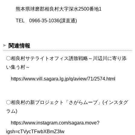
熊本県球磨郡相良村大字深水2500番地1
TEL 0966-35-1036(課直通)
関連情報
〇相良村サテライトオフィス誘致戦略～川辺川に寄り添
い集う村～
https://www.vill.sagara.lg.jp/q/aview/71/2574.html
〇相良村の新プロジェクト「さがらムーブ」(インスタグ
ラム)
https://www.instagram.com/sagara.move?
igsh=cTVycTFwbXBmZ3Iw