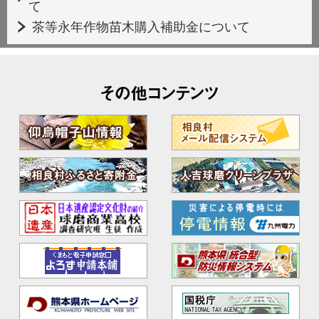
て
茶等永年作物苗木購入補助金について