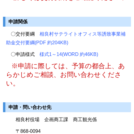
申請関係
〇交付要綱
相良村サテライトオフィス等誘致事業補
助金交付要綱(PDF 約204KB)
〇申請様式
様式1～14(WORD 約46KB)
※申請に際しては、予算の都合上、あ
らかじめご相談、お問い合わせくださ
い。
申請・問い合わせ先
相良村役場 企画商工課 商工観光係
〒868-0094