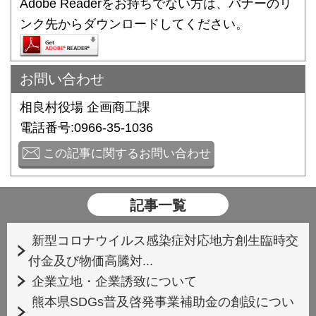
Adobe Readerをお持ちでない方は、バナーのリ
ンク先からダウンロードしてください。
お問い合わせ
相良村役場 企画商工課
電話番号:0966-35-1036
この記事に関するお問い合わせ
記事一覧
新型コロナウイルス感染症対応地方創生臨時交
付金及び物価高騰対...
企業立地・企業誘致について
熊本県SDGs普及啓発事業補助金の創設につい