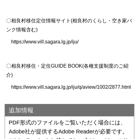
〇相良村移住定住情報サイト(相良村のくらし・空き家バ
ンク情報含む)
https://www.vill.sagara.lg.jp/iju/
〇相良村移住・定住GUIDE BOOK(各種支援制度のご紹
介)
https://www.vill.sagara.lg.jp/iju/q/aview/1002/2877.html
追加情報
PDF形式のファイルをご覧いただく場合には、
Adobe社が提供するAdobe Readerが必要です。