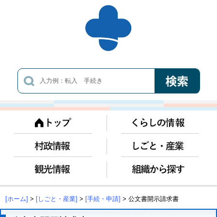
[ホーム]
>
[しごと・産業]
>
[手続・申請]
> 公文書開示請求書