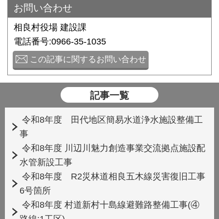
お問い合わせ
相良村役場 建設課
電話番号:0966-35-1035
この記事に関するお問い合わせ
記事一覧
令和8年度 田代地区簡易水道浄水施設整備工
事
令和8年度 川辺川魅力創造事業交流拠点施設配
水管新設工事
令和8年度 R2災林道相良五木線災害復旧工事
6号箇所
令和8年度 村道新村十島線避難路整備工事(④
路線:1工区)