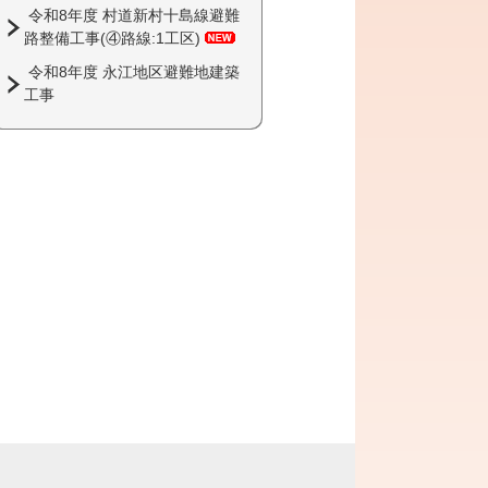
令和8年度 村道新村十島線避難
路整備工事(④路線:1工区)
令和8年度 永江地区避難地建築
工事