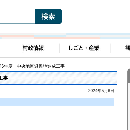
和6年度 中央地区避難地造成工事
工事
2024年5月6日