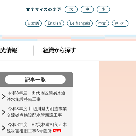
記事一覧
令和8年度 田代地区簡易水道
浄水施設整備工事
令和8年度 川辺川魅力創造事業
交流拠点施設配水管新設工事
令和8年度 R2災林道相良五木
線災害復旧工事6号箇所