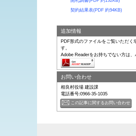
開札調書(PDF 約192KB)
契約結果表(PDF 約94KB)
追加情報
PDF形式のファイルをご覧いただく場合に
す。
Adobe Readerをお持ちでな
お問い合わせ
相良村役場 建設課
電話番号:0966-35-1035
この記事に関するお問い合わせ