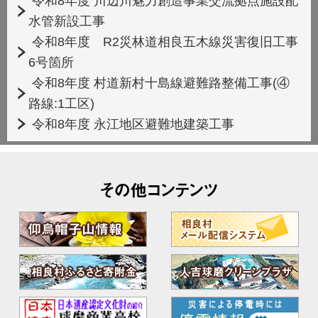
令和8年度 川辺川魅力創造事業交流拠点施設配
水管新設工事
令和8年度 R2災林道相良五木線災害復旧工事
6号箇所
令和8年度 村道新村十島線避難路整備工事(④
路線:1工区)
令和8年度 永江地区避難地建築工事