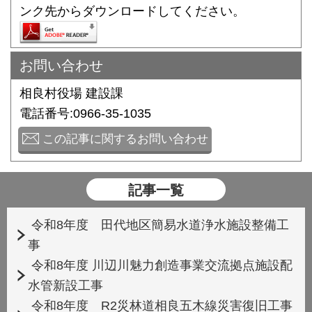
ンク先からダウンロードしてください。
お問い合わせ
相良村役場 建設課
電話番号:0966-35-1035
この記事に関するお問い合わせ
記事一覧
令和8年度 田代地区簡易水道浄水施設整備工
事
令和8年度 川辺川魅力創造事業交流拠点施設配
水管新設工事
令和8年度 R2災林道相良五木線災害復旧工事