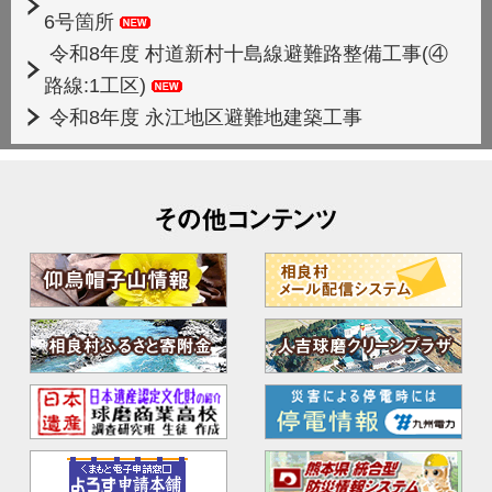
6号箇所
令和8年度 村道新村十島線避難路整備工事(④
路線:1工区)
令和8年度 永江地区避難地建築工事