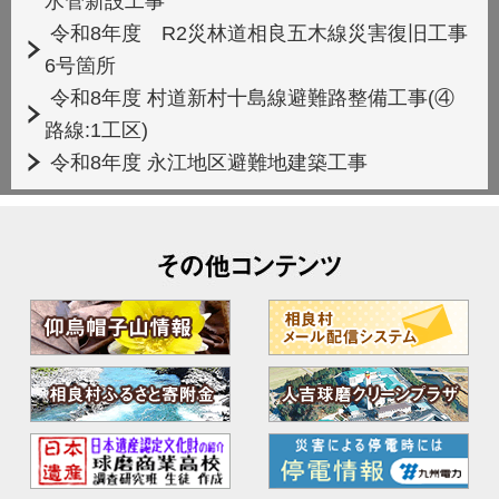
水管新設工事
令和8年度 R2災林道相良五木線災害復旧工事
6号箇所
令和8年度 村道新村十島線避難路整備工事(④
路線:1工区)
令和8年度 永江地区避難地建築工事