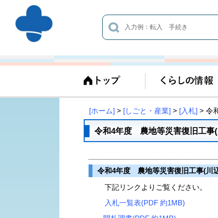
[ホーム]
>
[しごと・産業]
>
[入札]
> 令
令和4年度 農地等災害復旧工事(
令和4年度 農地等災害復旧工事(川辺
下記リンクよりご覧ください。
入札一覧表(PDF 約1MB)