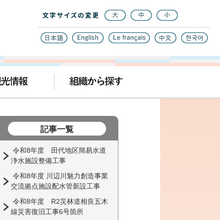
記事一覧
令和8年度 田代地区簡易水道
浄水施設整備工事
令和8年度 川辺川魅力創造事業
交流拠点施設配水管新設工事
令和8年度 R2災林道相良五木
線災害復旧工事6号箇所