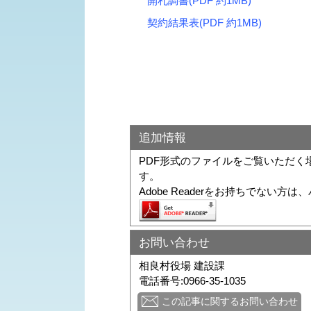
開札調書(PDF 約1MB)
契約結果表(PDF 約1MB)
追加情報
PDF形式のファイルをご覧いただく場合に
す。
Adobe Readerをお持ちでな
お問い合わせ
相良村役場 建設課
電話番号:0966-35-1035
この記事に関するお問い合わせ