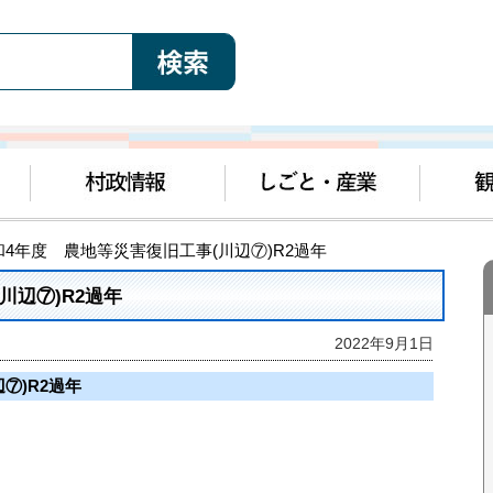
和4年度 農地等災害復旧工事(川辺⑦)R2過年
川辺⑦)R2過年
2022年9月1日
⑦)R2過年