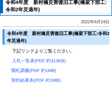
令和4年度 新村橋災害復旧工事(橋梁下部工:
令和2年災過年)
2022年8月24日
令和4年度 新村橋災害復旧工事(橋梁下部工:令和2
年災過年)
下記リンクよりご覧ください。
入札一覧表(PDF 約313KB)
開札調書(PDF 約1MB)
契約結果表(PDF 約1MB)