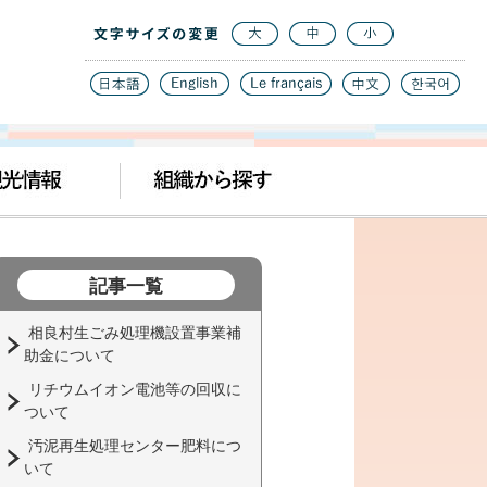
記事一覧
相良村生ごみ処理機設置事業補
助金について
リチウムイオン電池等の回収に
ついて
汚泥再生処理センター肥料につ
いて