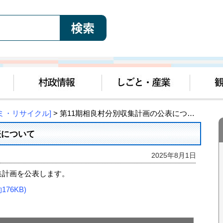
ゴミ・リサイクル]
> 第11期相良村分別収集計画の公表について
表について
2025年8月1日
収集計画を公表します。
76KB)