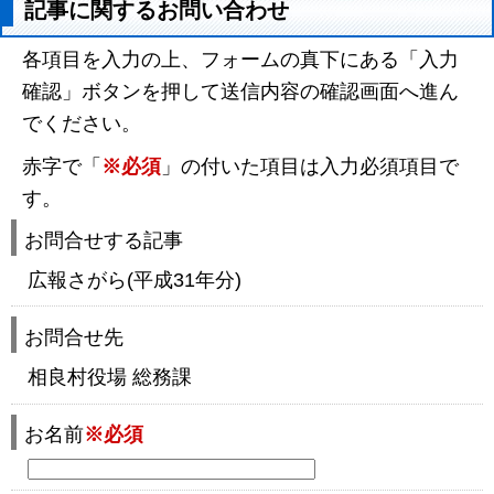
記事に関するお問い合わせ
各項目を入力の上、フォームの真下にある「入力
確認」ボタンを押して送信内容の確認画面へ進ん
でください。
赤字で「
※必須
」の付いた項目は入力必須項目で
す。
お問合せする記事
広報さがら(平成31年分)
お問合せ先
相良村役場 総務課
お名前
※必須