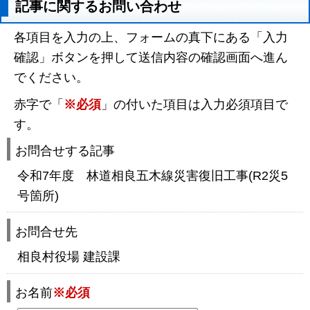
記事に関するお問い合わせ
各項目を入力の上、フォームの真下にある「入力
確認」ボタンを押して送信内容の確認画面へ進ん
でください。
赤字で「
※必須
」の付いた項目は入力必須項目で
す。
お問合せする記事
令和7年度 林道相良五木線災害復旧工事(R2災5
号箇所)
お問合せ先
相良村役場 建設課
お名前
※必須