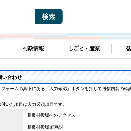
問い合わせ
、フォームの真下にある「入力確認」ボタンを押して送信内容の確
の付いた項目は入力必須項目です。
相良村役場へのアクセス
相良村役場 総務課