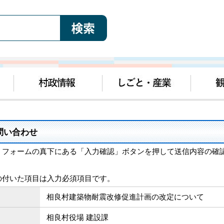
問い合わせ
、フォームの真下にある「入力確認」ボタンを押して送信内容の確
の付いた項目は入力必須項目です。
相良村建築物耐震改修促進計画の改定について
相良村役場 建設課